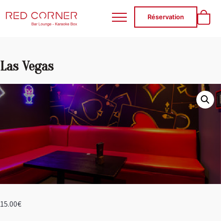
RED CORNER
Réservation
Las Vegas
15.00
€