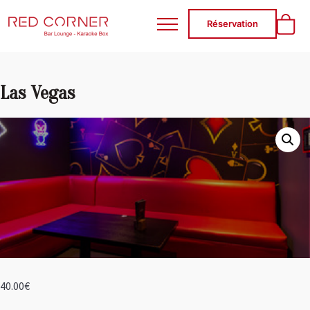
RED CORNER
Réservation
Las Vegas
40.00
€