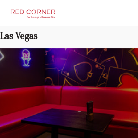
RED CORNER
Las Vegas