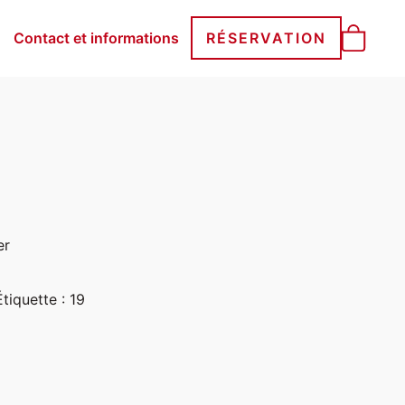
Contact et informations
RÉSERVATION
er
Étiquette :
19