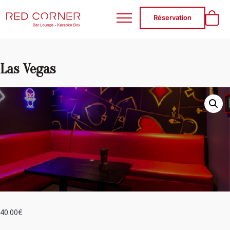
RED CORNER
Réservation
Las Vegas
40.00
€