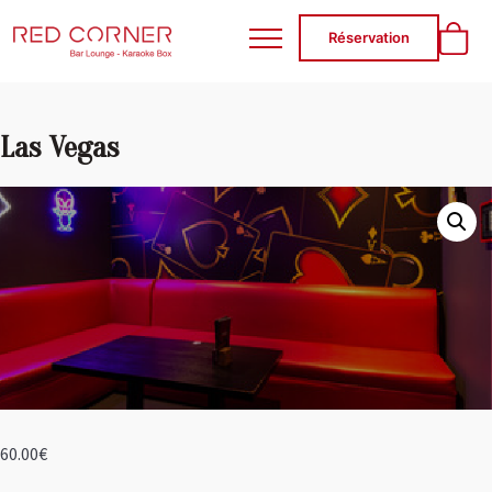
RED CORNER
Réservation
Las Vegas
60.00
€