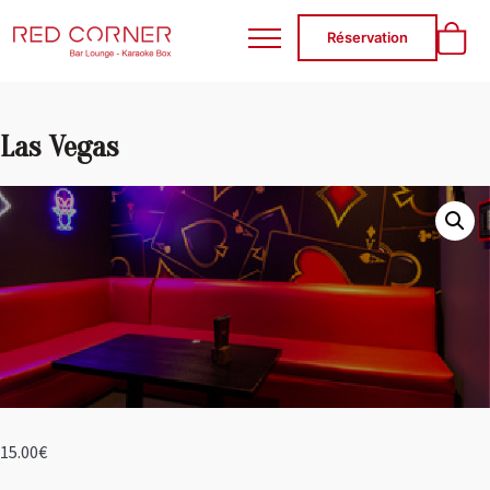
RED CORNER
Réservation
Las Vegas
15.00
€