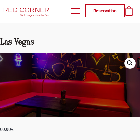
RED CORNER
Réservation
Las Vegas
60.00
€