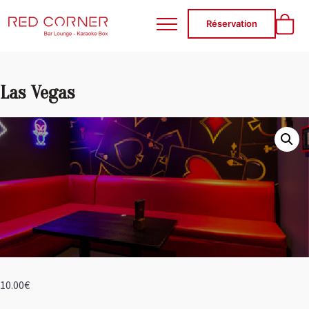
RED CORNER
Réservation
Las Vegas
10.00
€