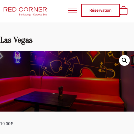
RED CORNER
Réservation
Las Vegas
10.00
€