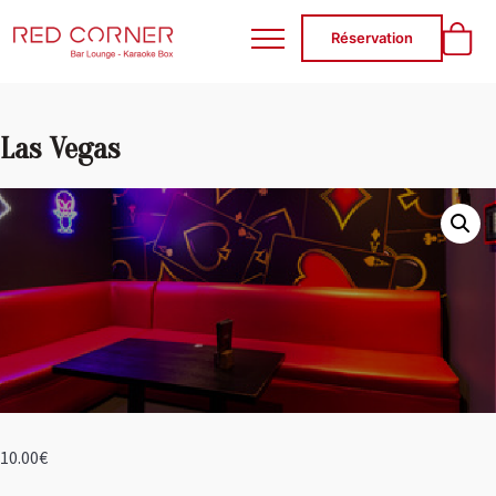
RED CORNER
Réservation
Las Vegas
10.00
€