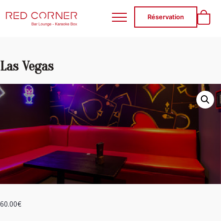
RED CORNER
Réservation
Las Vegas
60.00
€