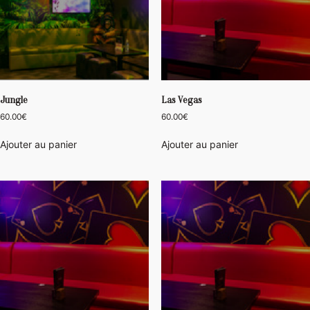
Jungle
Las Vegas
60.00
€
60.00
€
Ajouter au panier
Ajouter au panier