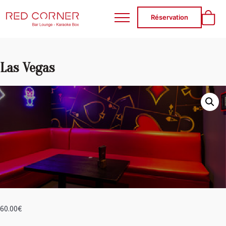
RED CORNER
Réservation
Las Vegas
60.00
€