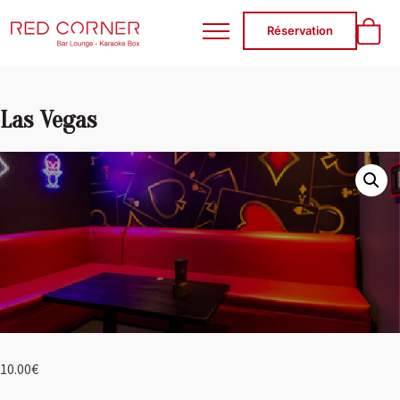
RED CORNER
Réservation
Las Vegas
10.00
€