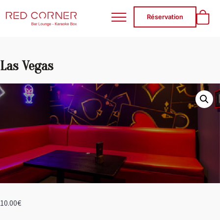
RED CORNER
Réservation
Las Vegas
10.00
€