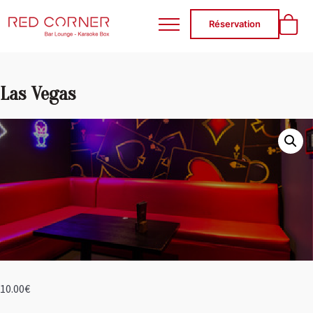
RED CORNER
Réservation
Las Vegas
10.00
€