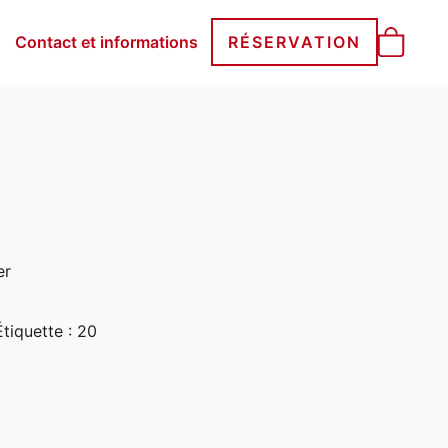
Contact et informations
RÉSERVATION
er
Étiquette :
20