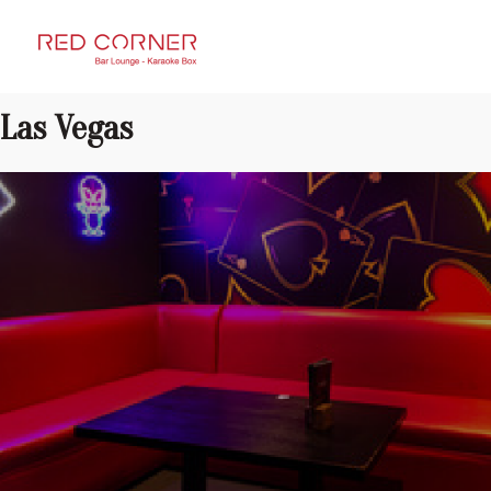
RED CORNER
Las Vegas