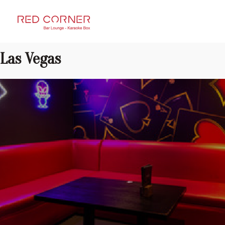
RED CORNER
Las Vegas