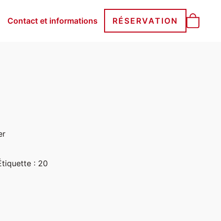
Contact et informations
RÉSERVATION
er
Étiquette :
20