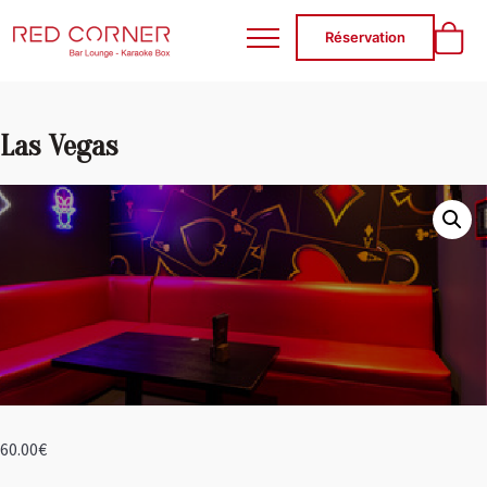
RED CORNER
Réservation
Las Vegas
60.00
€