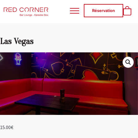
RED CORNER
Réservation
Las Vegas
15.00
€