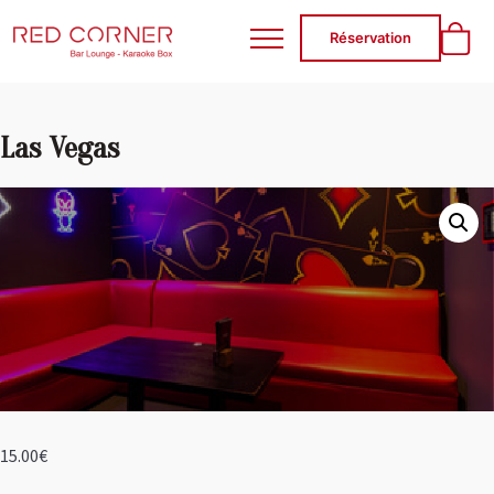
RED CORNER
Réservation
Las Vegas
15.00
€