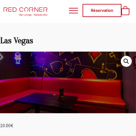
RED CORNER
Réservation
Las Vegas
10.00
€