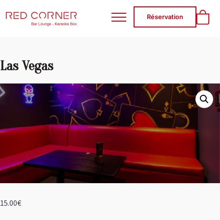
RED CORNER
Réservation
Las Vegas
15.00
€