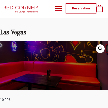
RED CORNER
Réservation
Las Vegas
10.00
€