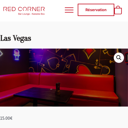
RED CORNER
Réservation
Las Vegas
15.00
€