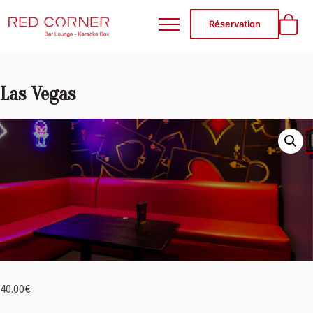
RED CORNER
Réservation
Las Vegas
40.00
€