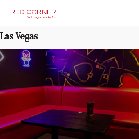
RED CORNER
Las Vegas