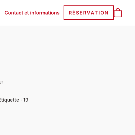
Contact et informations
RÉSERVATION
er
Étiquette :
19