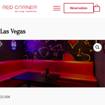
RED CORNER
Réservation
Las Vegas
15.00
€