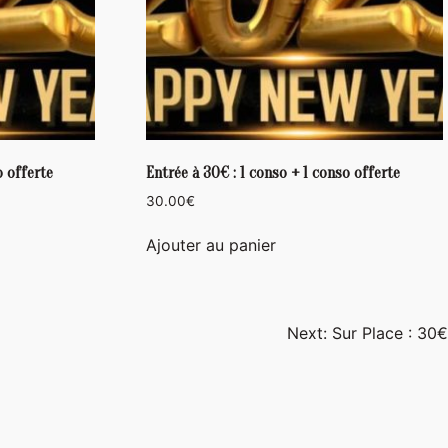
o offerte
Entrée à 30€ : 1 conso + 1 conso offerte
30.00
€
Ajouter au panier
Next:
Sur Place : 30€