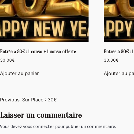
Entrée à 30€ : 1 conso + 1 conso offerte
Entrée à 30€ : 
30.00
€
30.00
€
Ajouter au panier
Ajouter au pa
Navigation
Previous:
Sur Place : 30€
de
Laisser un commentaire
l’article
Vous devez
vous connecter
pour publier un commentaire.