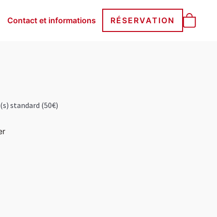
Contact et informations
RÉSERVATION
s) standard (50€)
er