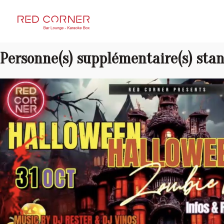
RED CORNER
Personne(s) supplémentaire(s) sta