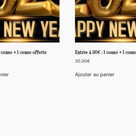
1 conso + 1 conso offerte
Entrée à 30€ : 1 conso + 1 cons
30.00
€
nier
Ajouter au panier