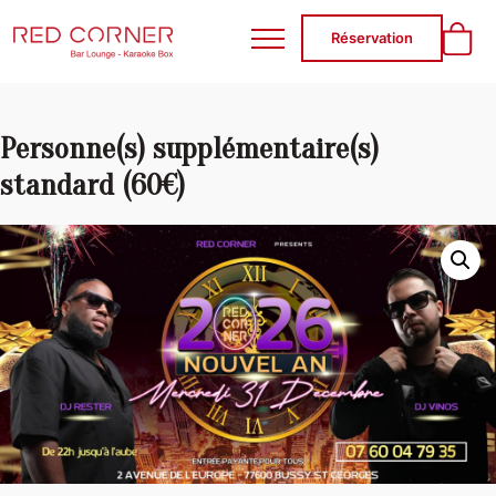
RED CORNER
Réservation
Personne(s) supplémentaire(s)
standard (60€)