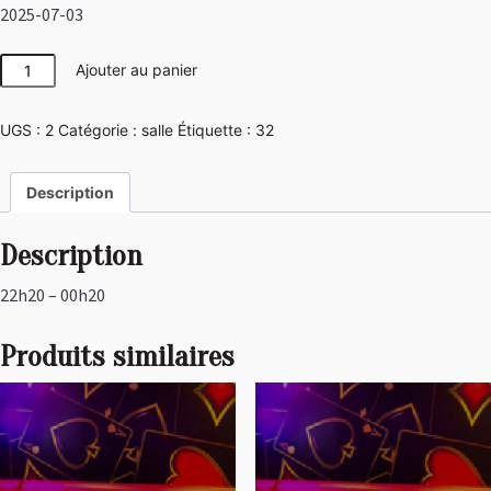
2025-07-03
quantité
Ajouter au panier
de
Pirate
UGS :
2
Catégorie :
salle
Étiquette :
32
Description
Description
22h20 – 00h20
Produits similaires