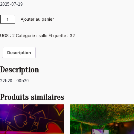
2025-07-19
quantité
Ajouter au panier
de
Pirate
UGS :
2
Catégorie :
salle
Étiquette :
32
Description
Description
22h20 – 00h20
Produits similaires