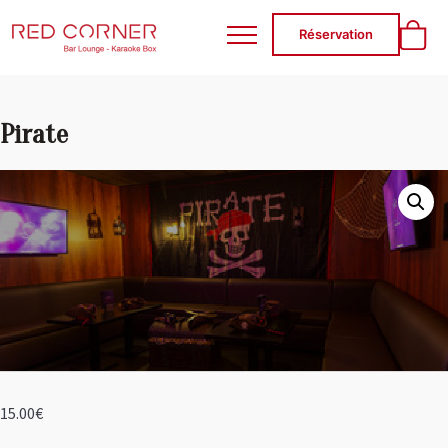
RED CORNER
Réservation
Pirate
15.00
€