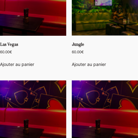
Las Vegas
Jungle
60.00
€
60.00
€
Ajouter au panier
Ajouter au panier