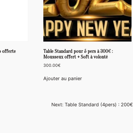
o offerte
Table Standard pour 5 pers à 300€ :
Mousseux offert + Soft à volonté
300.00
€
Ajouter au panier
Next:
Table Standard (4pers) : 200€