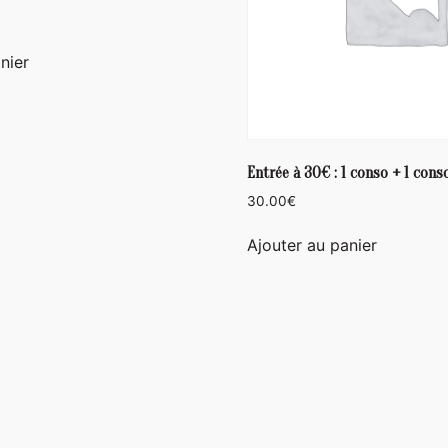
nier
Entrée à 30€ : 1 conso + 1 cons
30.00
€
Ajouter au panier