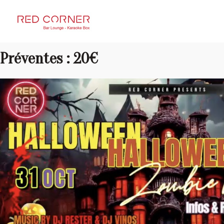
RED CORNER
Préventes : 20€