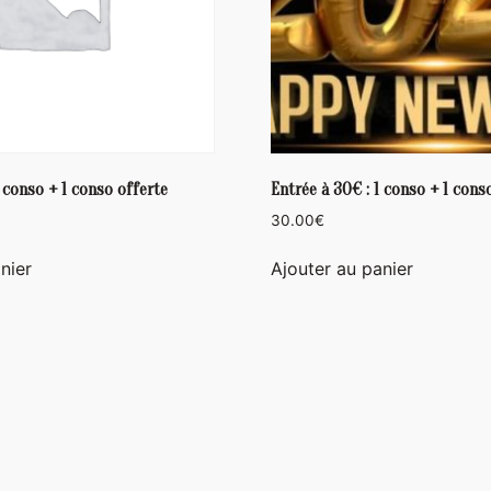
1 conso + 1 conso offerte
Entrée à 30€ : 1 conso + 1 cons
30.00
€
nier
Ajouter au panier