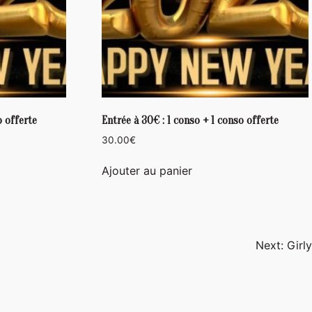
o offerte
Entrée à 30€ : 1 conso + 1 conso offerte
30.00
€
Ajouter au panier
Next:
Girly