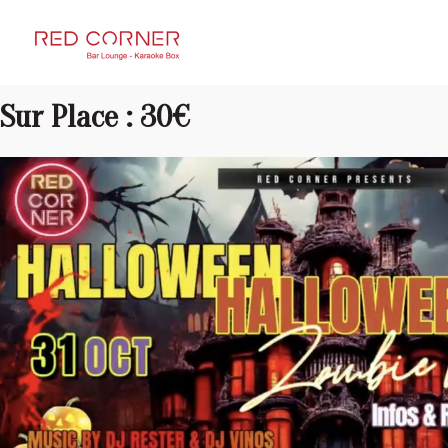
RED CORNER
Sur Place : 30€