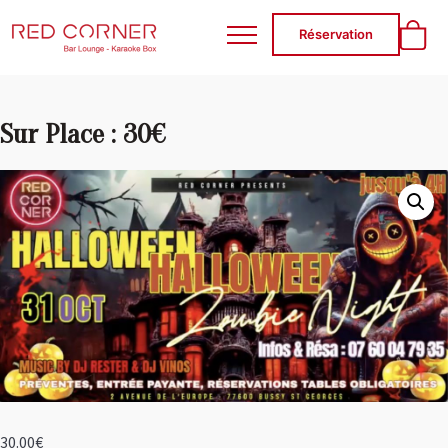
RED CORNER
Réservation
Sur Place : 30€
30.00
€