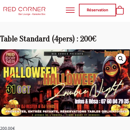
RED CORNER
Réservation
Table Standard (4pers) : 200€
200.00
€