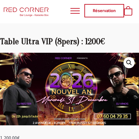
RED CORNER
Réservation
Table Ultra VIP (8pers) : 1200€
1,200.00
€