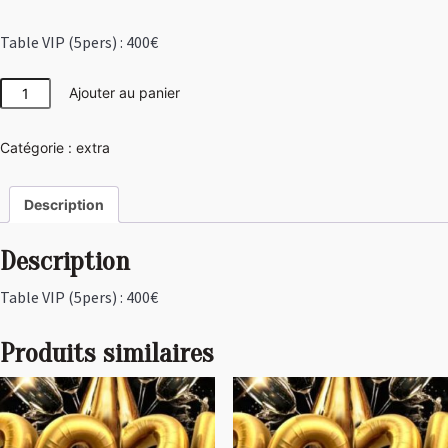
Table VIP (5pers) : 400€
quantité
Ajouter au panier
de
Table
Catégorie :
extra
VIP
(5pers)
:
Description
400€
Description
Table VIP (5pers) : 400€
Produits similaires