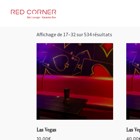
RED CORNER
Affichage de 17–32 sur 534 résultats
Las Vegas
Las Ve
10.00
€
40.00