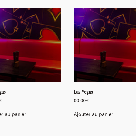
gas
Las Vegas
€
60.00
€
er au panier
Ajouter au panier