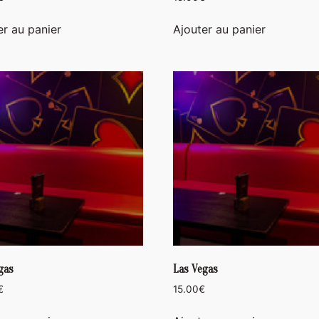
er au panier
Ajouter au panier
gas
Las Vegas
€
15.00
€