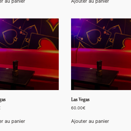
er au panier
Ajouter au panier
gas
Las Vegas
€
60.00
€
er au panier
Ajouter au panier