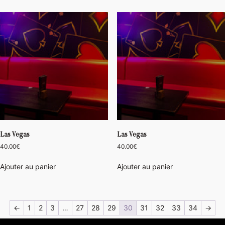
Las Vegas
Las Vegas
40.00
€
40.00
€
Ajouter au panier
Ajouter au panier
←
1
2
3
…
27
28
29
30
31
32
33
34
→