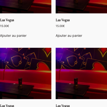
Las Vegas
Las Vegas
15.00
€
15.00
€
Ajouter au panier
Ajouter au panier
Las Vegas
Las Vegas