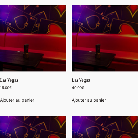
Las Vegas
Las Vegas
15.00
€
40.00
€
Ajouter au panier
Ajouter au panier