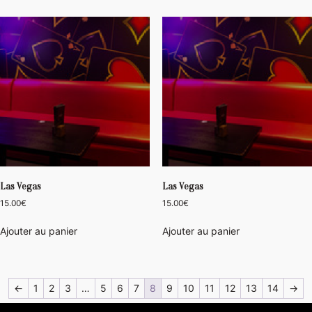
Las Vegas
Las Vegas
15.00
€
15.00
€
Ajouter au panier
Ajouter au panier
←
1
2
3
…
5
6
7
8
9
10
11
12
13
14
→