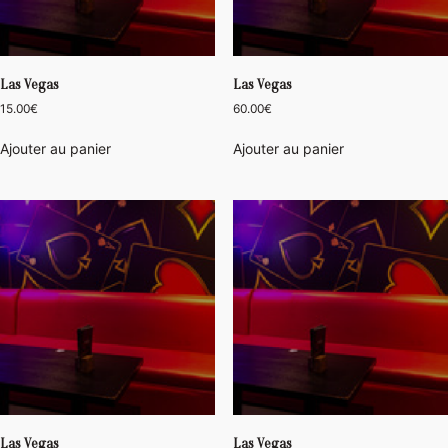
Las Vegas
Las Vegas
15.00
€
60.00
€
Ajouter au panier
Ajouter au panier
Las Vegas
Las Vegas