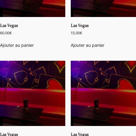
Las Vegas
Las Vegas
60.00
€
15.00
€
Ajouter au panier
Ajouter au panier
Las Vegas
Las Vegas