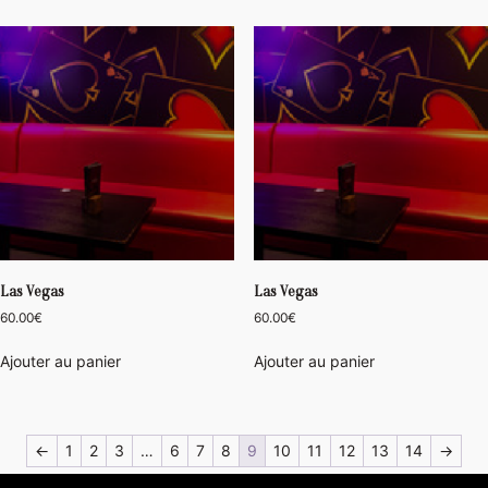
Las Vegas
Las Vegas
60.00
€
60.00
€
Ajouter au panier
Ajouter au panier
←
1
2
3
…
6
7
8
9
10
11
12
13
14
→