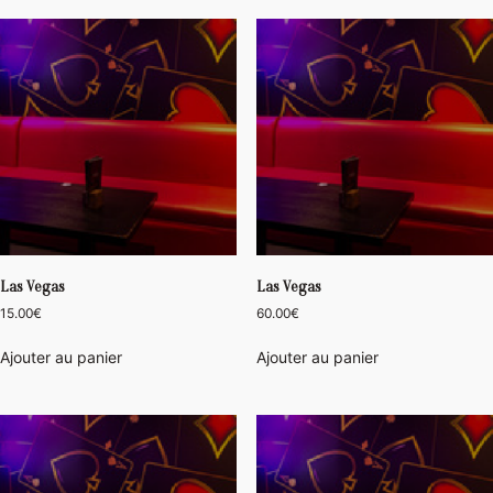
Las Vegas
Las Vegas
15.00
€
60.00
€
Ajouter au panier
Ajouter au panier