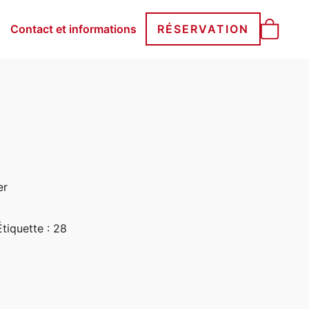
Contact et informations
RÉSERVATION
er
Étiquette :
28