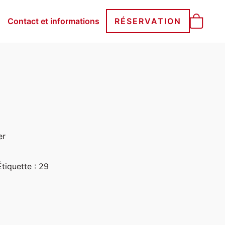
Contact et informations
RÉSERVATION
er
Étiquette :
29