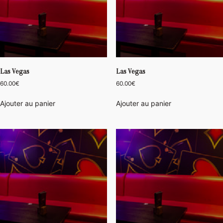
Las Vegas
Las Vegas
60.00
€
60.00
€
Ajouter au panier
Ajouter au panier