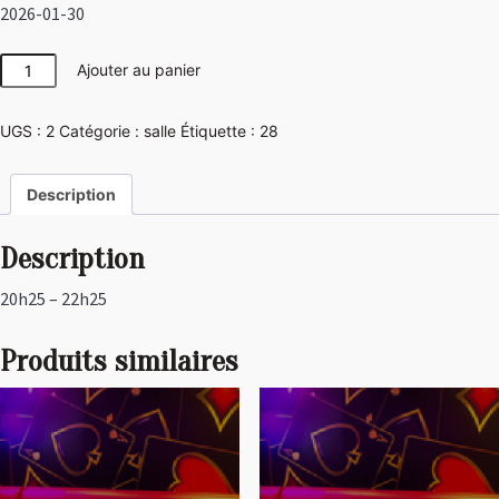
2026-01-30
quantité
Ajouter au panier
de
Disco
UGS :
2
Catégorie :
salle
Étiquette :
28
Description
Description
20h25 – 22h25
Produits similaires