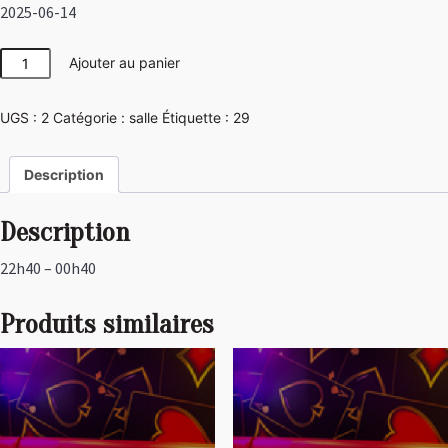
2025-06-14
quantité
Ajouter au panier
de
Disco
UGS :
2
Catégorie :
salle
Étiquette :
29
Description
Description
22h40 – 00h40
Produits similaires