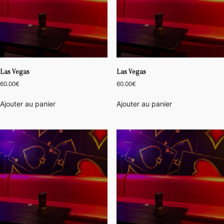
Las Vegas
Las Vegas
60.00
€
60.00
€
Ajouter au panier
Ajouter au panier