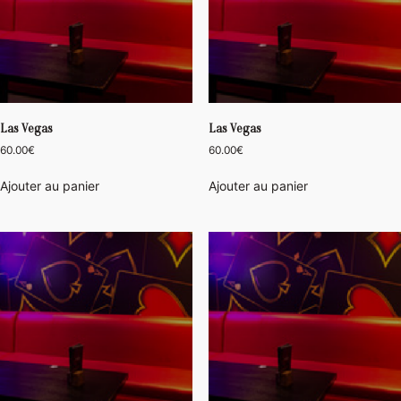
Las Vegas
Las Vegas
60.00
€
60.00
€
Ajouter au panier
Ajouter au panier