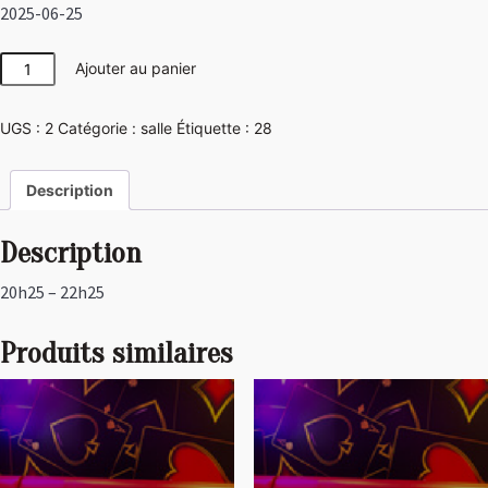
2025-06-25
quantité
Ajouter au panier
de
Disco
UGS :
2
Catégorie :
salle
Étiquette :
28
Description
Description
20h25 – 22h25
Produits similaires