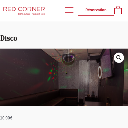
RED CORNER
Réservation
Disco
10.00
€