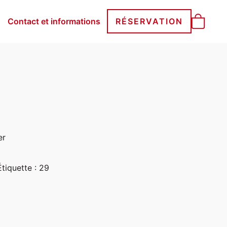
Contact et informations
RÉSERVATION
er
Étiquette :
29