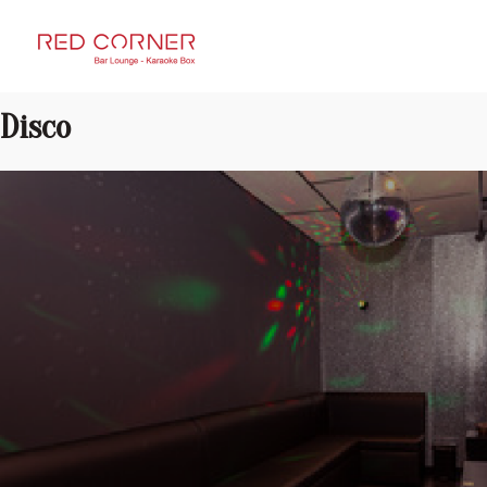
RED CORNER
Disco