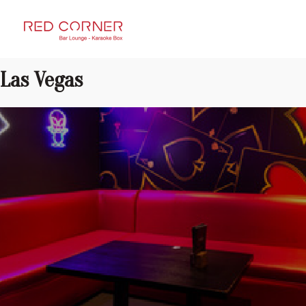
RED CORNER
Las Vegas