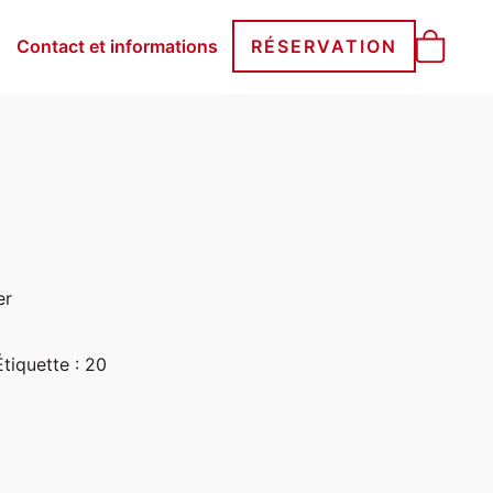
Contact et informations
RÉSERVATION
er
Étiquette :
20