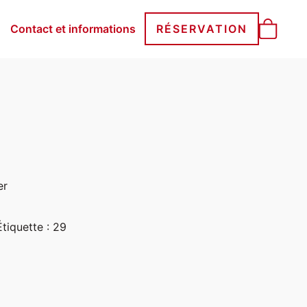
Contact et informations
RÉSERVATION
er
Étiquette :
29