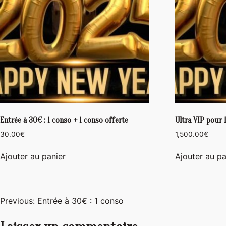
Entrée à 30€ : 1 conso + 1 conso offerte
Ultra VIP pour 
30.00
€
1,500.00
€
Ajouter au panier
Ajouter au pa
Navigation
Previous:
Entrée à 30€ : 1 conso
de