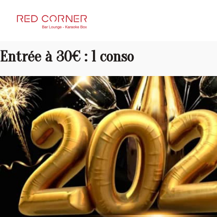
RED CORNER
Entrée à 30€ : 1 conso