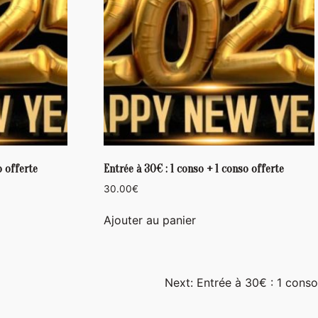
o offerte
Entrée à 30€ : 1 conso + 1 conso offerte
30.00
€
Ajouter au panier
Next:
Entrée à 30€ : 1 conso