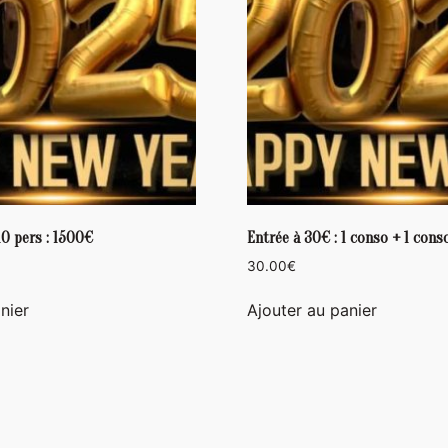
10 pers : 1500€
Entrée à 30€ : 1 conso + 1 cons
30.00
€
nier
Ajouter au panier